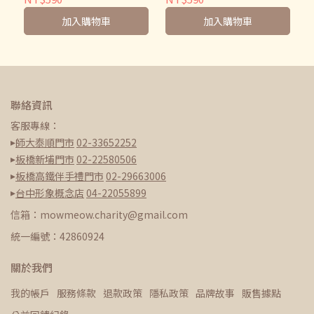
加入購物車
加入購物車
聯絡資訊
客服專線：
▸
師大泰順門市
02-33652252
▸
板橋新埔門市
02-22580506
▸
板橋高鐵伴手禮門市
02-29663006
▸
台中形象概念店
04-22055899
信箱：mowmeow.charity@gmail.com
統一編號：42860924
關於我們
我的帳戶
服務條款
退款政策
隱私政策
品牌故事
販售據點