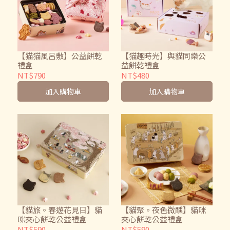
【猫猫風呂敷】公益餅乾
【猫趣時光】與貓同樂公
禮盒
益餅乾禮盒
NT$790
NT$480
加入購物車
加入購物車
【貓旅。春遊花見日】貓
【貓聚。夜色微醺】貓咪
咪夾心餅乾公益禮盒
夾心餅乾公益禮盒
NT$590
NT$590