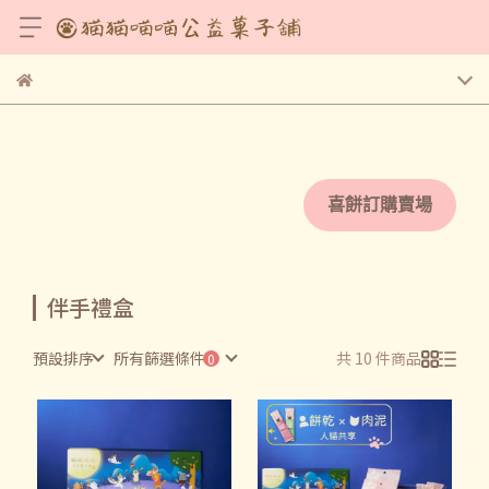
喜餅訂購賣場
伴手禮盒
預設排序
所有篩選條件
共 10 件商品